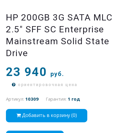
HP 200GB 3G SATA MLC
2.5" SFF SC Enterprise
Mainstream Solid State
Drive
23 940
руб.
ориентировочная цена
Артикул:
10309
Гарантия:
1 год
Добавить в корзину (
0
)