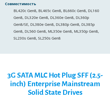
Совместимость
BL420c Gen8, BL465c Gen8, BL660c Gen8, DL160
Gen8, DL320e Gen8, DL360e Gen8, DL360p
Gen8/SE, DL380e Gen8, DL380p Gen8, DL385p
Gen8, DL560 Gen8, ML350e Gen8, ML350p Gen8,
SL230s Gen8, SL250s Gen8
3G SATA MLC Hot Plug SFF (2.5-
inch) Enterprise Mainstream
Solid State Drives