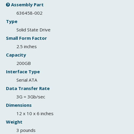
Assembly Part
636458-002
Type
Solid State Drive
Small Form Factor
2.5 inches
Capacity
200GB
Interface Type
Serial ATA
Data Transfer Rate
3G = 3Gb/sec
Dimensions
12 x 10 x 6 inches
Weight
3 pounds