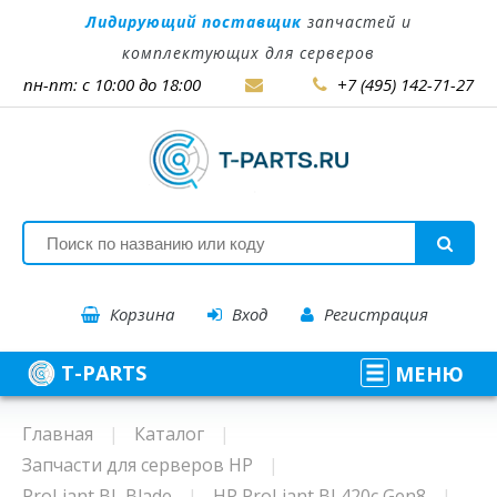
Лидирующий поставщик
запчастей и
комплектующих для серверов
пн-пт: с 10:00 до 18:00
+7 (495) 142-71-27
Корзина
Вход
Регистрация
T-PARTS
МЕНЮ
Главная
Каталог
Запчасти для серверов HP
ProLiant BL Blade
HP ProLiant BL420c Gen8