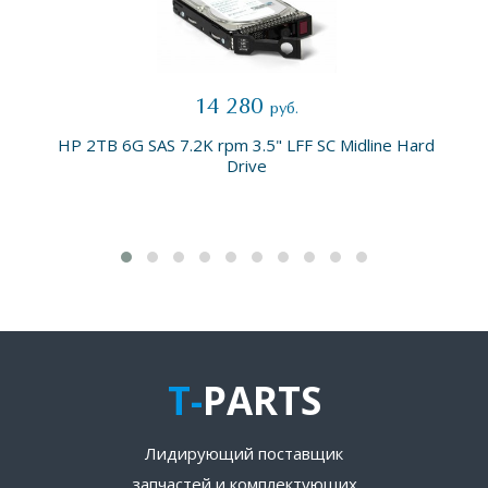
14 280
руб.
HP 2TB 6G SAS 7.2K rpm 3.5" LFF SC Midline Hard
Drive
T-
PARTS
Лидирующий поставщик
запчастей и комплектующих