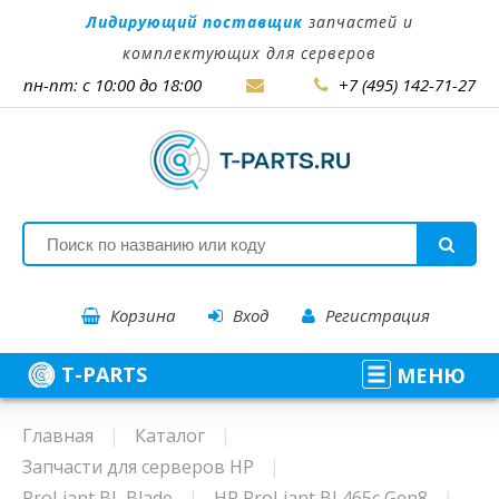
Лидирующий поставщик
запчастей и
комплектующих для серверов
пн-пт: с 10:00 до 18:00
+7 (495) 142-71-27
Корзина
Вход
Регистрация
T-PARTS
МЕНЮ
Главная
Каталог
Запчасти для серверов HP
ProLiant BL Blade
HP ProLiant BL465c Gen8