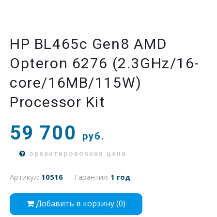
HP BL465c Gen8 AMD
Opteron 6276 (2.3GHz/16-
core/16MB/115W)
Processor Kit
59 700
руб.
ориентировочная цена
Артикул:
10516
Гарантия:
1 год
Добавить в корзину (
0
)