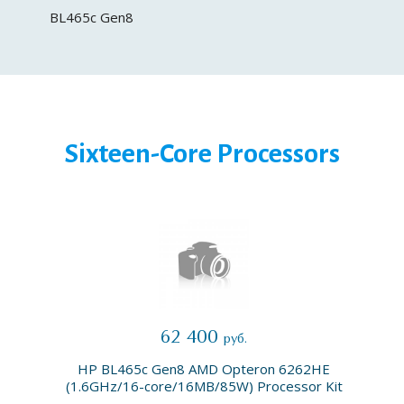
BL465c Gen8
Sixteen-Core Processors
62 400
руб.
HP BL465c Gen8 AMD Opteron 6262HE
(1.6GHz/16-core/16MB/85W) Processor Kit