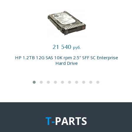
21 540
руб.
HP 1.2TB 12G SAS 10K rpm 2.5" SFF SC Enterprise
Hard Drive
T-
PARTS