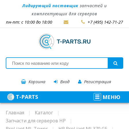
Лидирующий поставщик
запчастей и
комплектующих для серверов
пн-пт: с 10:00 до 18:00
+7 (495) 142-71-27
Корзина
Вход
Регистрация
T-PARTS
МЕНЮ
Главная
Каталог
Запчасти для серверов HP
ProLiant ML Tower
HP ProLiant ML370 G5