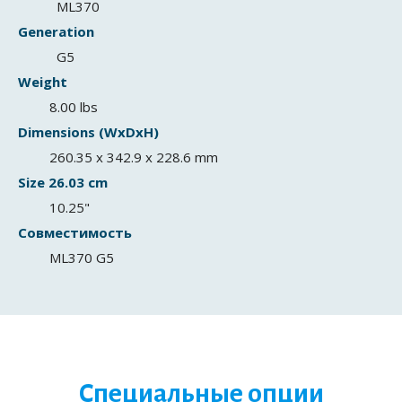
ML370
Generation
G5
Weight
8.00 lbs
Dimensions (WxDxH)
260.35 x 342.9 x 228.6 mm
Size 26.03 cm
10.25"
Совместимость
ML370 G5
Специальные опции