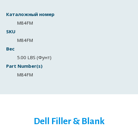
Каталожный номер
M84FM
SKU
M84FM
Вес
5.00 LBS (Фунт)
Part Number(s)
M84FM
Dell Filler & Blank