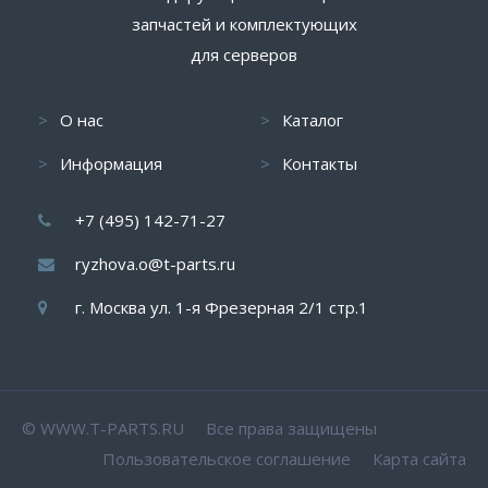
запчастей и комплектующих
для серверов
О нас
Каталог
Информация
Контакты
+7 (495) 142-71-27
ryzhova.o@t-parts.ru
г. Москва ул. 1-я Фрезерная 2/1 стр.1
© WWW.T-PARTS.RU Все права защищены
Пользовательское соглашение
Карта сайта