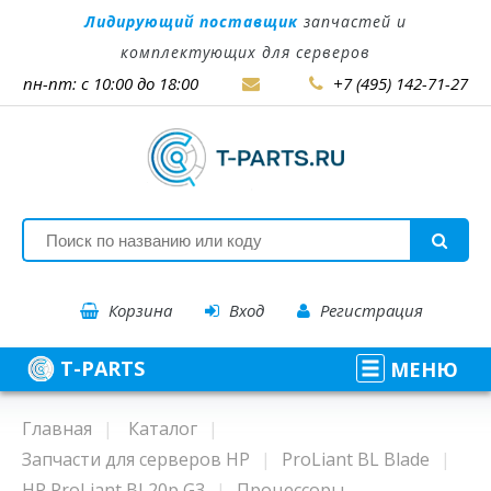
Лидирующий поставщик
запчастей и
комплектующих для серверов
пн-пт: с 10:00 до 18:00
+7 (495) 142-71-27
Корзина
Вход
Регистрация
T-PARTS
МЕНЮ
Главная
Каталог
Запчасти для серверов HP
ProLiant BL Blade
HP ProLiant BL20p G3
Процессоры