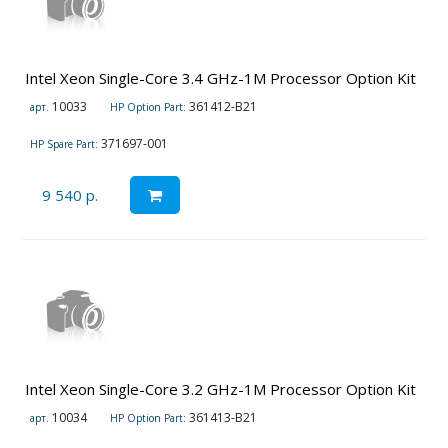
Intel Xeon Single-Core 3.4 GHz-1M Processor Option Kit
10033
361412-B21
арт.
HP Option Part:
371697-001
HP Spare Part:
9 540 р.
Intel Xeon Single-Core 3.2 GHz-1M Processor Option Kit
10034
361413-B21
арт.
HP Option Part: