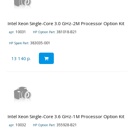
Intel Xeon Single-Core 3.0 GHz-2M Processor Option Kit
10031
381018-B21
арт.
HP Option Part:
383035-001
HP Spare Part:
13 140 р.
Intel Xeon Single-Core 3.6 GHz-1M Processor Option Kit
10032
355928-B21
арт.
HP Option Part: