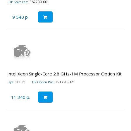
367730-001
HP Spare Part:
9 540 р.
Intel Xeon Single-Core 2.8 GHz-1M Processor Option Kit
10035
391793-B21
арт.
HP Option Part:
11 340 р.