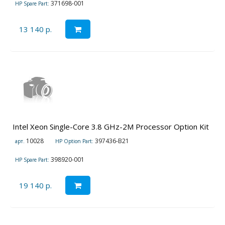
371698-001
HP Spare Part:
13 140 р.
Intel Xeon Single-Core 3.8 GHz-2M Processor Option Kit
10028
397436-B21
арт.
HP Option Part:
398920-001
HP Spare Part:
19 140 р.