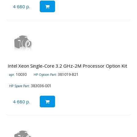
4 680 р.
Intel Xeon Single-Core 3.2 GHz-2M Processor Option Kit
10030
381019-B21
арт.
HP Option Part:
383036-001
HP Spare Part:
4 680 р.