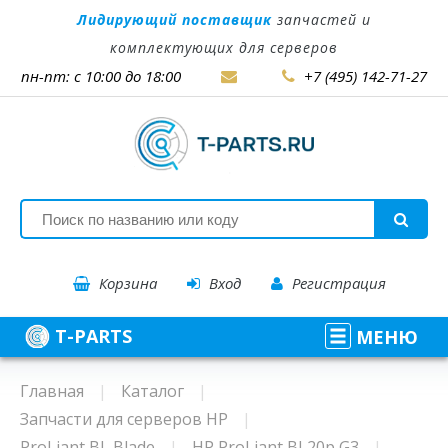
Лидирующий поставщик
запчастей и
комплектующих для серверов
пн-пт: с 10:00 до 18:00
+7 (495) 142-71-27
Корзина
Вход
Регистрация
T-PARTS
МЕНЮ
Главная
Каталог
Запчасти для серверов HP
ProLiant BL Blade
HP ProLiant BL20p G3