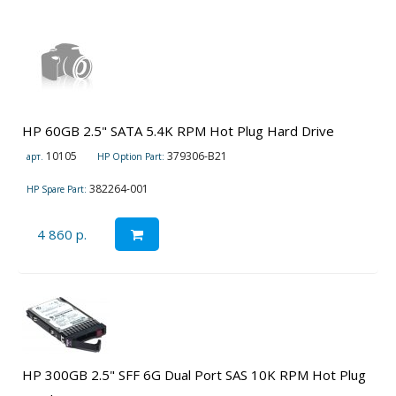
HP 60GB 2.5" SATA 5.4K RPM Hot Plug Hard Drive
10105
379306-B21
арт.
HP Option Part:
382264-001
HP Spare Part:
4 860 р.
HP 300GB 2.5" SFF 6G Dual Port SAS 10K RPM Hot Plug