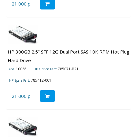
21 000 р.
HP 300GB 2.5" SFF 12G Dual Port SAS 10K RPM Hot Plug
Hard Drive
10065
785071-B21
арт.
HP Option Part:
785412-001
HP Spare Part:
21 000 р.