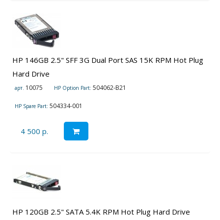
HP 146GB 2.5" SFF 3G Dual Port SAS 15K RPM Hot Plug
Hard Drive
10075
504062-B21
арт.
HP Option Part:
504334-001
HP Spare Part:
4 500 р.
HP 120GB 2.5" SATA 5.4K RPM Hot Plug Hard Drive