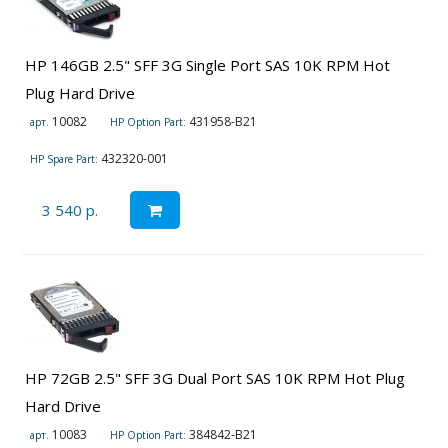
HP 146GB 2.5" SFF 3G Single Port SAS 10K RPM Hot
Plug Hard Drive
10082
431958-B21
арт.
HP Option Part:
432320-001
HP Spare Part:
3 540 р.
HP 72GB 2.5" SFF 3G Dual Port SAS 10K RPM Hot Plug
Hard Drive
10083
384842-B21
арт.
HP Option Part: