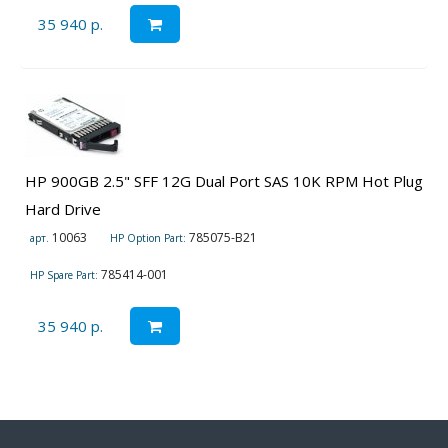
35 940 р.
HP 900GB 2.5" SFF 12G Dual Port SAS 10K RPM Hot Plug
Hard Drive
10063
785075-B21
арт.
HP Option Part:
785414-001
HP Spare Part:
35 940 р.