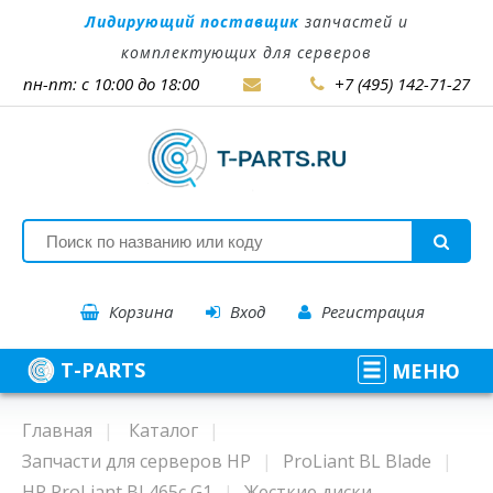
Лидирующий поставщик
запчастей и
комплектующих для серверов
пн-пт: с 10:00 до 18:00
+7 (495) 142-71-27
Корзина
Вход
Регистрация
T-PARTS
МЕНЮ
Главная
Каталог
Запчасти для серверов HP
ProLiant BL Blade
HP ProLiant BL465c G1
Жесткие диски