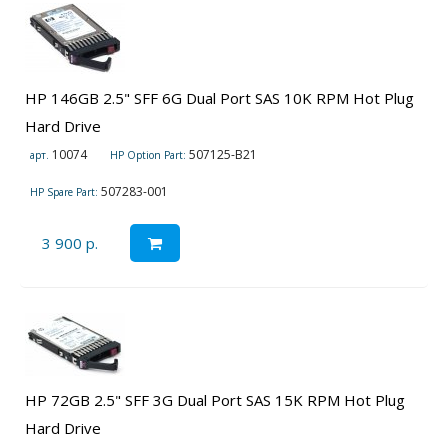
HP 146GB 2.5" SFF 6G Dual Port SAS 10K RPM Hot Plug
Hard Drive
10074
507125-B21
арт.
HP Option Part:
507283-001
HP Spare Part:
3 900 р.
HP 72GB 2.5" SFF 3G Dual Port SAS 15K RPM Hot Plug
Hard Drive