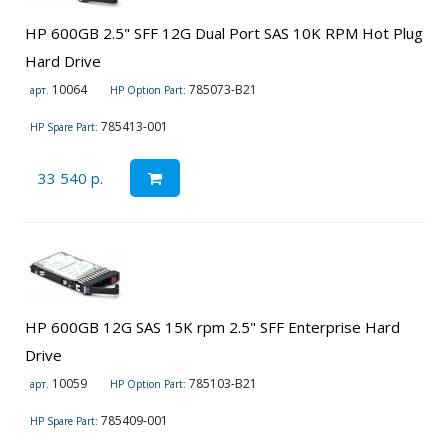
HP 600GB 2.5" SFF 12G Dual Port SAS 10K RPM Hot Plug
Hard Drive
10064
785073-B21
арт.
HP Option Part:
785413-001
HP Spare Part:
33 540 р.
HP 600GB 12G SAS 15K rpm 2.5" SFF Enterprise Hard
Drive
10059
785103-B21
арт.
HP Option Part:
785409-001
HP Spare Part: