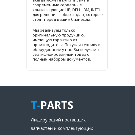
всегда можете купить самые
современные серверные
комплектующие HP, DELL, IBM, INTEL
для решения любых задач, которые
стоят перед вашим бизнесом.
Мы реализуем только
оригинальную продукцию,
имеющую гарантию от
производителя. Покупая технику и
оборудование у нас, Вы получаете
сертифицированный товар с
полным набором документов.
T-
PARTS
Лидирующий поставщик
запчастей и комплектующих