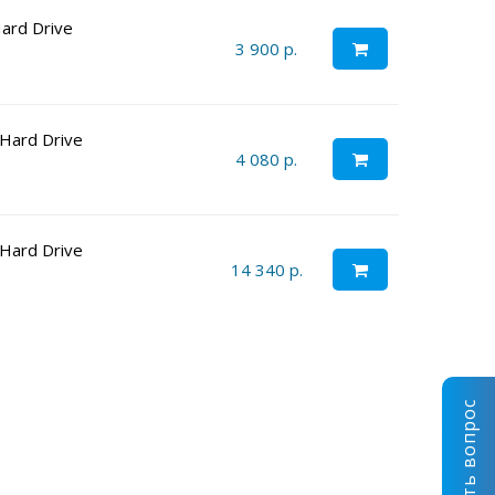
ard Drive
3 900 р.
Hard Drive
4 080 р.
Hard Drive
14 340 р.
Задать вопрос