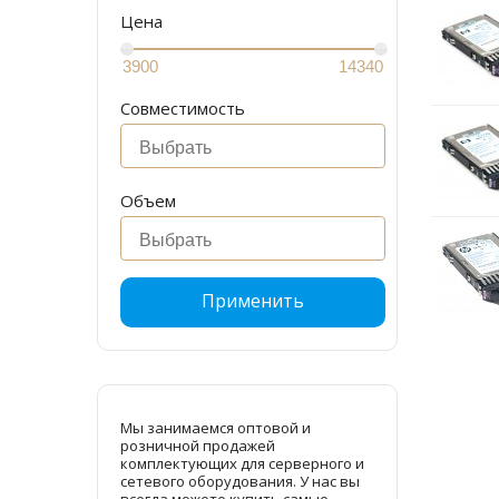
Цена
Совместимость
Объем
Применить
Мы занимаемся оптовой и
розничной продажей
комплектующих для серверного и
сетевого оборудования. У нас вы