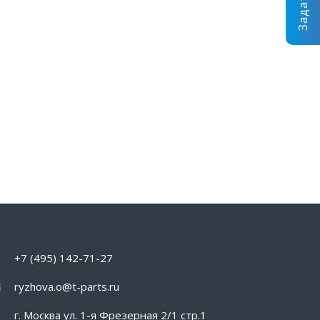
+7 (495) 142-71-27
ryzhova.o@t-parts.ru
г. Москва ул. 1-я Фрезерная 2/1 стр.1