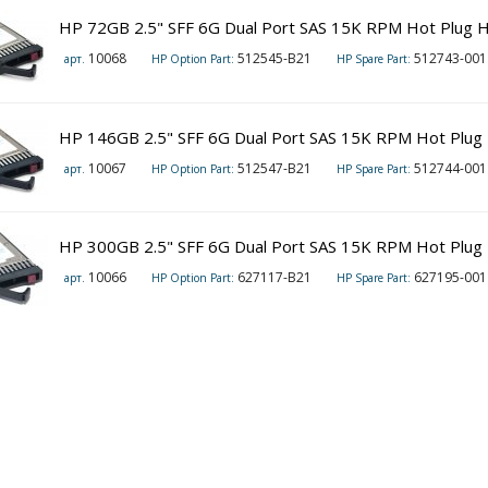
HP 72GB 2.5" SFF 6G Dual Port SAS 15K RPM Hot Plug H
10068
512545-B21
512743-001
арт.
HP Option Part:
HP Spare Part:
HP 146GB 2.5" SFF 6G Dual Port SAS 15K RPM Hot Plug 
10067
512547-B21
512744-001
арт.
HP Option Part:
HP Spare Part:
HP 300GB 2.5" SFF 6G Dual Port SAS 15K RPM Hot Plug 
10066
627117-B21
627195-001
арт.
HP Option Part:
HP Spare Part: