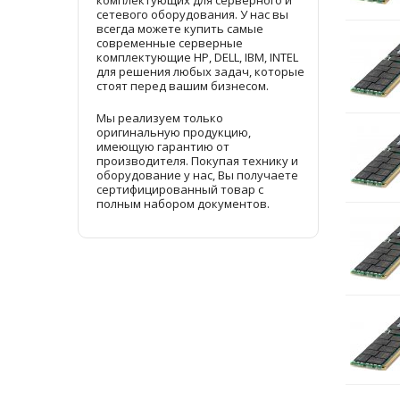
комплектующих для серверного и
сетевого оборудования. У нас вы
всегда можете купить самые
современные серверные
комплектующие HP, DELL, IBM, INTEL
для решения любых задач, которые
стоят перед вашим бизнесом.
Мы реализуем только
оригинальную продукцию,
имеющую гарантию от
производителя. Покупая технику и
оборудование у нас, Вы получаете
сертифицированный товар с
полным набором документов.