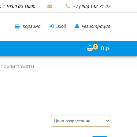
: с 10:00 до 18:00
+7 (495) 142-71-27
Корзина
Вход
Регистрация
0
р.
0
одули памяти