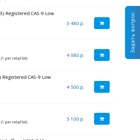
3) Registered CAS-9 Low
Задать вопрос
3 480 р.
4 080 р.
 per retail kit)
 Registered CAS-9 Low
4 500 р.
5 100 р.
 per retail kit)