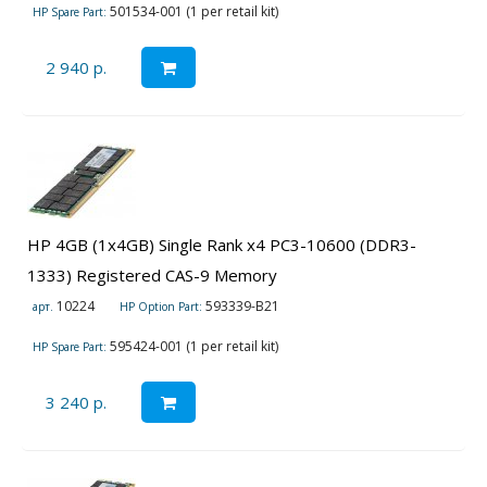
501534-001 (1 per retail kit)
HP Spare Part:
2 940 р.
HP 4GB (1x4GB) Single Rank x4 PC3-10600 (DDR3-
1333) Registered CAS-9 Memory
10224
593339-B21
арт.
HP Option Part:
595424-001 (1 per retail kit)
HP Spare Part:
3 240 р.