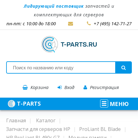
Лидирующий поставщик
запчастей и
комплектующих для серверов
пн-пт: с 10:00 до 18:00
+7 (495) 142-71-27
Корзина
Вход
Регистрация
T-PARTS
МЕНЮ
Главная
Каталог
Запчасти для серверов HP
ProLiant BL Blade
HP ProLiant BL490c G7
Модули памяти