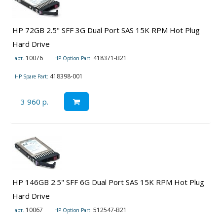
HP 72GB 2.5" SFF 3G Dual Port SAS 15K RPM Hot Plug
Hard Drive
10076
418371-B21
арт.
HP Option Part:
418398-001
HP Spare Part:
3 960 р.
HP 146GB 2.5" SFF 6G Dual Port SAS 15K RPM Hot Plug
Hard Drive
10067
512547-B21
арт.
HP Option Part: