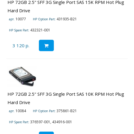
HP 72GB 2.5" SFF 3G Single Port SAS 15K RPM Hot Plug
Hard Drive
10077
431935-B21
арт.
HP Option Part:
432321-001
HP Spare Part:
3 120 р.
HP 72GB 2.5" SFF 3G Single Port SAS 10K RPM Hot Plug
Hard Drive
10084
375861-B21
арт.
HP Option Part:
376597-001, 434916-001
HP Spare Part: