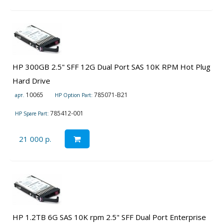
HP 300GB 2.5" SFF 12G Dual Port SAS 10K RPM Hot Plug
Hard Drive
10065
785071-B21
арт.
HP Option Part:
785412-001
HP Spare Part:
21 000 р.
HP 1.2TB 6G SAS 10K rpm 2.5" SFF Dual Port Enterprise