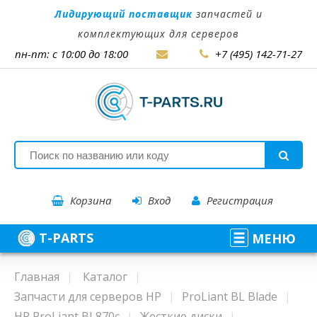
Лидирующий поставщик
запчастей и
комплектующих для серверов
пн-пт: с 10:00 до 18:00
+7 (495) 142-71-27
Корзина
Вход
Регистрация
T-PARTS
МЕНЮ
Главная
Каталог
Запчасти для серверов HP
ProLiant BL Blade
HP ProLiant BL870c
Жесткие диски