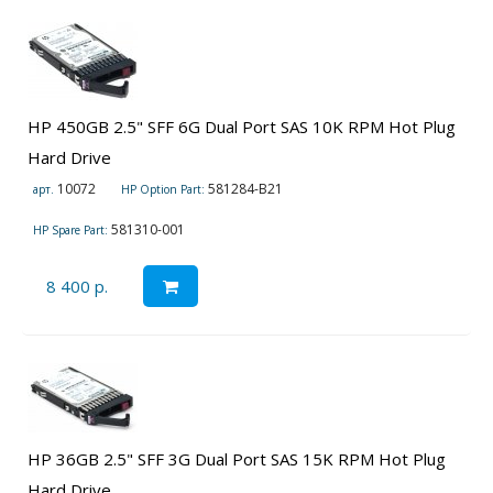
HP 450GB 2.5" SFF 6G Dual Port SAS 10K RPM Hot Plug
Hard Drive
10072
581284-B21
арт.
HP Option Part:
581310-001
HP Spare Part:
8 400 р.
HP 36GB 2.5" SFF 3G Dual Port SAS 15K RPM Hot Plug
Hard Drive