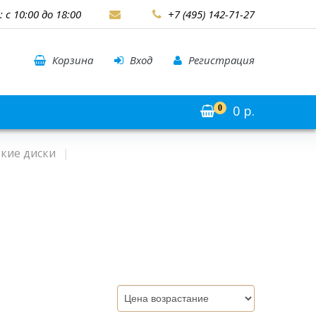
: с 10:00 до 18:00
+7 (495) 142-71-27
Корзина
Вход
Регистрация
0
р.
0
кие диски