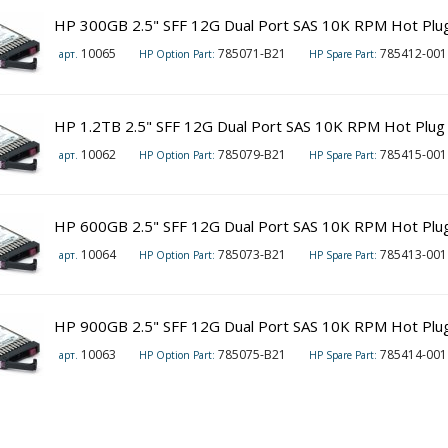
HP 300GB 2.5" SFF 12G Dual Port SAS 10K RPM Hot Plu
10065
785071-B21
785412-001
арт.
HP Option Part:
HP Spare Part:
HP 1.2TB 2.5" SFF 12G Dual Port SAS 10K RPM Hot Plug
10062
785079-B21
785415-001
арт.
HP Option Part:
HP Spare Part:
HP 600GB 2.5" SFF 12G Dual Port SAS 10K RPM Hot Plu
10064
785073-B21
785413-001
арт.
HP Option Part:
HP Spare Part:
HP 900GB 2.5" SFF 12G Dual Port SAS 10K RPM Hot Plu
10063
785075-B21
785414-001
арт.
HP Option Part:
HP Spare Part: