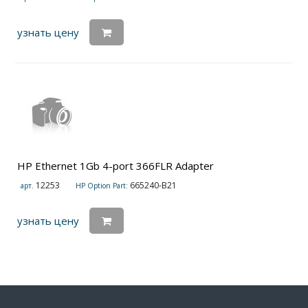
узнать цену
HP Ethernet 1Gb 4-port 366FLR Adapter
12253
665240-B21
арт.
HP Option Part:
узнать цену