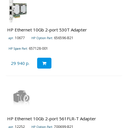
HP Ethernet 10Gb 2-port 530T Adapter
10677
656596-B21
арт.
HP Option Part:
657128-001
HP Spare Part:
29 940 р.
HP Ethernet 10Gb 2-port 561FLR-T Adapter
12252
700699-B21
арт.
HP Option Part: