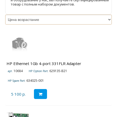
и оборудование у нас, Вы получаете сертифицированный
товар с полным набором документов.
HP Ethernet 1Gb 4-port 331FLR Adapter
10684
629135-B21
арт.
HP Option Part:
634025-001
HP Spare Part:
5 100 р.