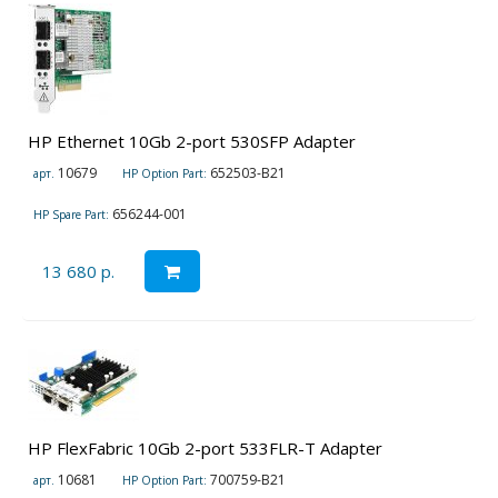
HP Ethernet 10Gb 2-port 530SFP Adapter
10679
652503-B21
арт.
HP Option Part:
656244-001
HP Spare Part:
13 680 р.
HP FlexFabric 10Gb 2-port 533FLR-T Adapter
10681
700759-B21
арт.
HP Option Part: