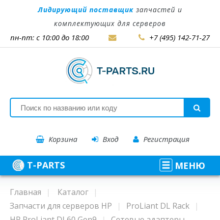
Лидирующий поставщик
запчастей и
комплектующих для серверов
пн-пт: с 10:00 до 18:00
+7 (495) 142-71-27
Корзина
Вход
Регистрация
T-PARTS
МЕНЮ
Главная
Каталог
Запчасти для серверов HP
ProLiant DL Rack
HP ProLiant DL60 Gen9
Сетевые адаптеры