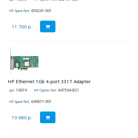
656241-001
HP Spare Part:
11 700 р.
HP Ethernet 1Gb 4-port 331T Adapter
10674
647594-B21
арт.
HP Option Part:
649871-001
HP Spare Part:
13 680 р.