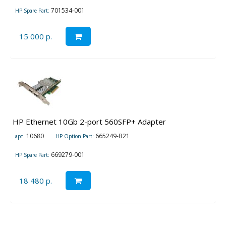
701534-001
HP Spare Part:
15 000 р.
HP Ethernet 10Gb 2-port 560SFP+ Adapter
10680
665249-B21
арт.
HP Option Part:
669279-001
HP Spare Part:
18 480 р.