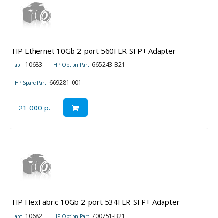
HP Ethernet 10Gb 2-port 560FLR-SFP+ Adapter
10683
665243-B21
арт.
HP Option Part:
669281-001
HP Spare Part:
21 000 р.
HP FlexFabric 10Gb 2-port 534FLR-SFP+ Adapter
10682
700751-B21
арт.
HP Option Part: