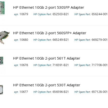
HP Ethernet 10Gb 2-port 530SFP Adapter
10679
652503-B21
656244-001
арт.
HP Option Part:
HP Spare Part:
HP Ethernet 10Gb 2-port 560SFP+ Adapter
10680
665249-B21
669279-001
арт.
HP Option Part:
HP Spare Part:
HP Ethernet 10Gb 2-port 561T Adapter
10678
716591-B21
717708-001
арт.
HP Option Part:
HP Spare Part:
HP Ethernet 10Gb 2-port 530T Adapter
10677
656596-B21
657128-001
арт.
HP Option Part:
HP Spare Part: