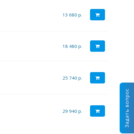
13 680 р.
18 480 р.
25 740 р.
Задать вопрос
29 940 р.