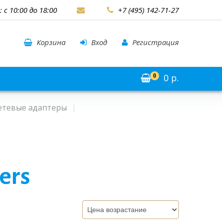
: с 10:00 до 18:00
+7 (495) 142-71-27
Корзина
Вход
Регистрация
0
р.
0
етевые адаптеры
ers