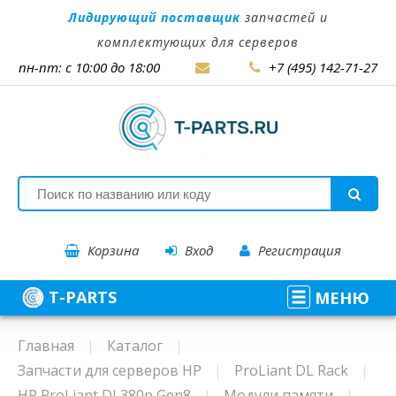
Лидирующий поставщик
запчастей и
комплектующих для серверов
пн-пт: с 10:00 до 18:00
+7 (495) 142-71-27
Корзина
Вход
Регистрация
T-PARTS
МЕНЮ
Главная
Каталог
Запчасти для серверов HP
ProLiant DL Rack
HP ProLiant DL380p Gen8
Модули памяти