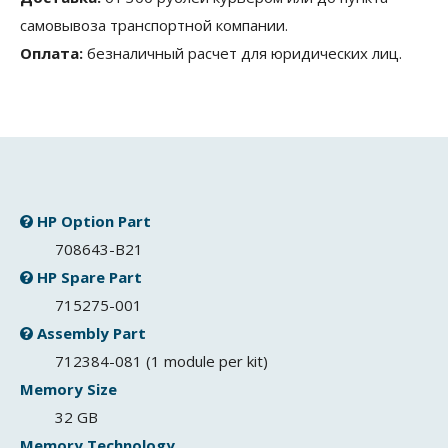
самовывоза транспортной компании.
Оплата:
безналичный расчет для юридических лиц.
HP Option Part
708643-B21
HP Spare Part
715275-001
Assembly Part
712384-081 (1 module per kit)
Memory Size
32 GB
Memory Technology