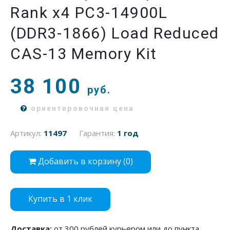
Rank x4 PC3-14900L
(DDR3-1866) Load Reduced
CAS-13 Memory Kit
38 100
руб.
ориентировочная цена
Артикул:
11497
Гарантия:
1 год
Добавить в корзину (
0
)
Купить в 1 клик
Доставка:
от 300 рублей курьером или до пункта